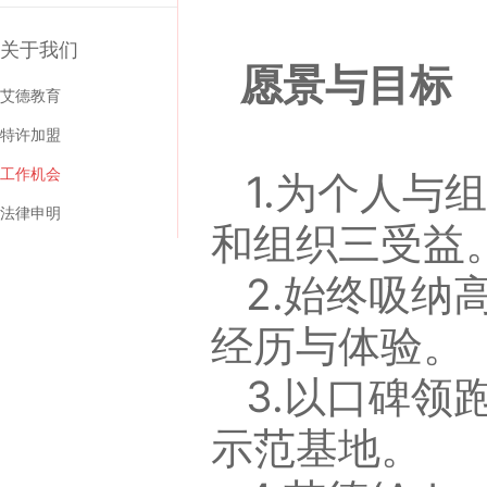
关于我们
愿景与目标
艾德教育
特许加盟
工作机会
1.为个人
法律申明
和组织三受益
2.始终吸
经历与体验。
3.以口碑
示范基地。