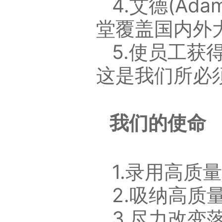
4.艾德(A
堂覆盖国内外
5.使员工
这是我们所必
我们的使命
1.录用高质
2.吸纳高
3.尽力改变